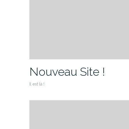
Nouveau Site !
Il est là !