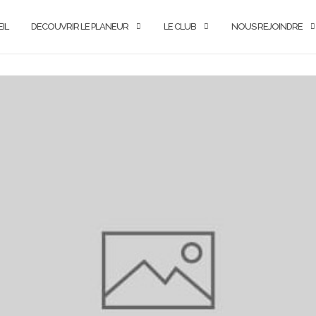
IL
DECOUVRIR LE PLANEUR
LE CLUB
NOUS REJOINDRE